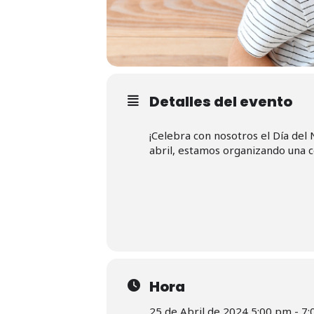
Detalles del evento
¡Celebra con nosotros el Día del N
abril, estamos organizando una 
Hora
25 de Abril de 2024 5:00 pm - 7