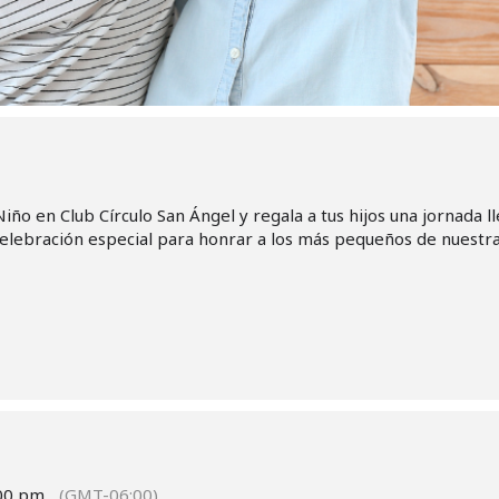
iño en Club Círculo San Ángel y regala a tus hijos una jornada ll
celebración especial para honrar a los más pequeños de nuestr
:00 pm
(GMT-06:00)