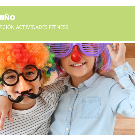
HOME
NOSOTROS
MEMB
NIÑO
IPCIÓN ACTIVIDADES FITNESS