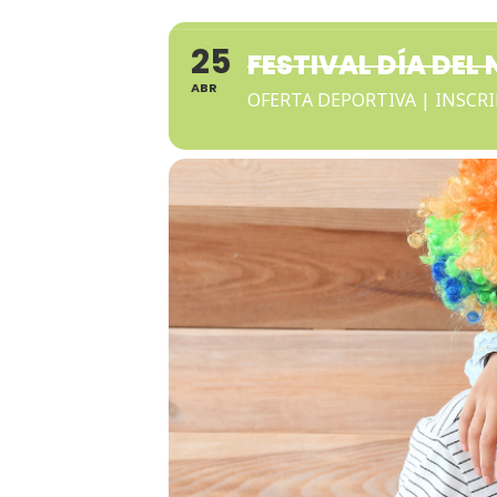
25
FESTIVAL DÍA DEL 
ABR
OFERTA DEPORTIVA | INSCR