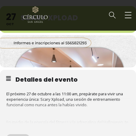
27
SCARY XPLOAD
OCT
Detalles del evento
El próximo 27 de octubre a las 11:00 am, prepárate para vivir una
experiencia única: Scary Xpload, una sesión de entrenamiento
funcional como nunca antes la habías vivido.
En medio de la energía del fitness y la adrenalina del Halloween, te
retamos a sumergirte en un entrenamiento temático que pondrá a
prueba tu fuerza, resistencia y espíritu. Este evento es más que